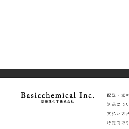
配送・送
返品につ
支払い方
特定商取