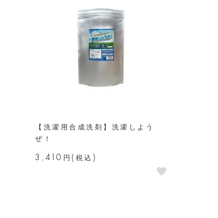
【洗濯用合成洗剤】洗濯しよう
ぜ！
3,410円(税込)