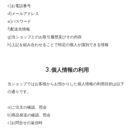
c)お電話番号
d)メールアドレス
e)パスワード
f)配送先情報
g)当ショップとのお取引履歴及びその内容
h)上記を組み合わせることで特定の個人が識別できる情報
3.個人情報の利用
当ショップではお客様からお預かりした個人情報の利用目的は以下
の通りです。
a)ご注文の確認、照会
b)商品発送の確認、照会
c)お問合せの返信時