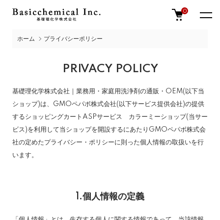
0
ホーム
プライバシーポリシー
PRIVACY POLICY
基礎理化学株式会社｜業務用・家庭用洗浄剤の通販・OEM(以下当
ショップ)は、
GMOペパボ株式会社
(以下サービス提供会社)の提供
するショッピングカートASPサービス
カラーミーショップ
(当サー
ビス)を利用して当ショップを開設するにあたりGMOペパボ株式会
社の定めた
プライバシー・ポリシー
に則った個人情報の取扱いを行
います。
1.個人情報の定義
「個人情報」とは、生存する個人に関する情報であって、当該情報