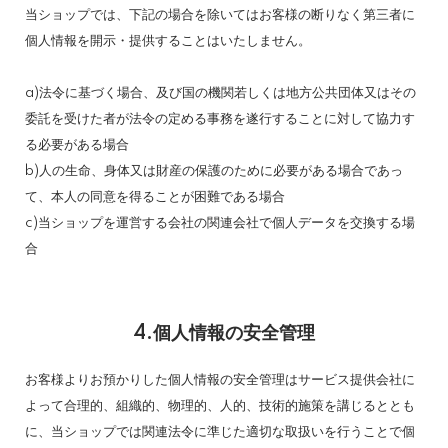
当ショップでは、下記の場合を除いてはお客様の断りなく第三者に
個人情報を開示・提供することはいたしません。
a)法令に基づく場合、及び国の機関若しくは地方公共団体又はその
委託を受けた者が法令の定める事務を遂行することに対して協力す
る必要がある場合
b)人の生命、身体又は財産の保護のために必要がある場合であっ
て、本人の同意を得ることが困難である場合
c)当ショップを運営する会社の関連会社で個人データを交換する場
合
4.個人情報の安全管理
お客様よりお預かりした個人情報の安全管理はサービス提供会社に
よって合理的、組織的、物理的、人的、技術的施策を講じるととも
に、当ショップでは関連法令に準じた適切な取扱いを行うことで個